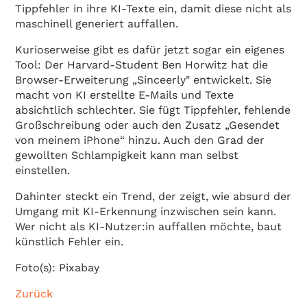
Tippfehler in ihre KI-Texte ein, damit diese nicht als
maschinell generiert auffallen.
Kurioserweise gibt es dafür jetzt sogar ein eigenes
Tool: Der Harvard-Student Ben Horwitz hat die
Browser-Erweiterung „Sinceerly" entwickelt. Sie
macht von KI erstellte E-Mails und Texte
absichtlich schlechter. Sie fügt Tippfehler, fehlende
Großschreibung oder auch den Zusatz „Gesendet
von meinem iPhone“ hinzu. Auch den Grad der
gewollten Schlampigkeit kann man selbst
einstellen.
Dahinter steckt ein Trend, der zeigt, wie absurd der
Umgang mit KI-Erkennung inzwischen sein kann.
Wer nicht als KI-Nutzer:in auffallen möchte, baut
künstlich Fehler ein.
Foto(s): Pixabay
Zurück