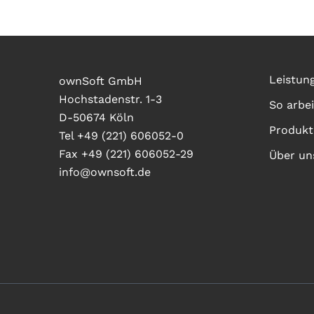
Leistun
ownSoft GmbH
Hochstadenstr. 1-3
So arbei
D-50674 Köln
Produkt
Tel +49 (221) 606052-0
Fax +49 (221) 606052-29
Über un
info@ownsoft.de