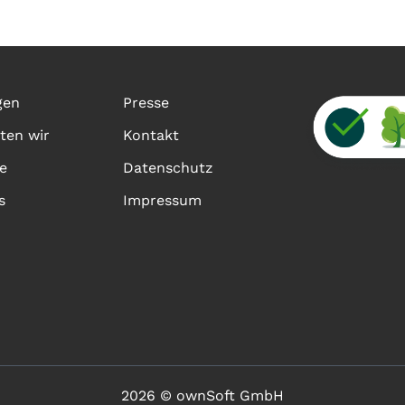
gen
Presse
ten wir
Kontakt
e
Datenschutz
s
Impressum
2026 © ownSoft GmbH