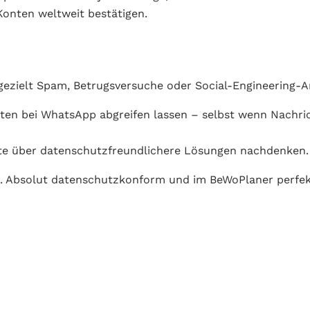
-Konten weltweit bestätigen.
ezielt Spam, Betrugsversuche oder Social-Engineering-An
aten bei WhatsApp abgreifen lassen – selbst wenn Nachric
lte über datenschutzfreundlichere Lösungen nachdenken.
. Absolut datenschutzkonform und im BeWoPlaner perfekt 