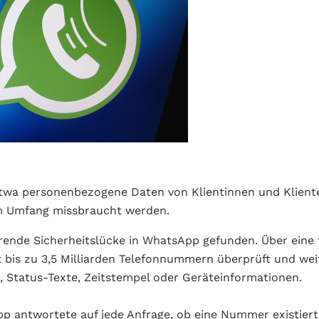
etwa personenbezogene Daten von Klientinnen und Kliente
em Umfang missbraucht werden.
rende Sicherheitslücke in WhatsApp gefunden. Über eine t
t bis zu 3,5 Milliarden Telefonnummern überprüft und wei
 Status-Texte, Zeitstempel oder Geräteinformationen.
p antwortete auf jede Anfrage, ob eine Nummer existiert